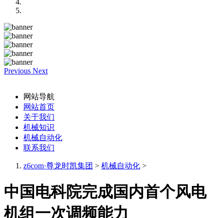
Previous
Next
网站导航
网站首页
关于我们
机械知识
机械自动化
联系我们
z6com·尊龙时凯集团
>
机械自动化
>
中国电科院完成国内首个风电
机组一次调频能力