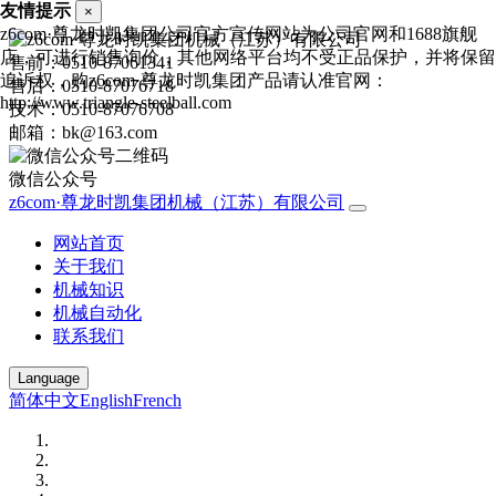
友情提示
×
z6com·尊龙时凯集团公司官方宣传网站为公司官网和1688旗舰
店，可进行销售询价，其他网络平台均不受正品保护，并将保留
售前：0510-87061341
追诉权，购z6com·尊龙时凯集团产品请认准官网：
售后：0510-87076718
http://www.triangle-steelball.com
技术：0510-87076708
邮箱：bk@163.com
微信公众号
z6com·尊龙时凯集团机械（江苏）有限公司
网站首页
关于我们
机械知识
机械自动化
联系我们
Language
简体中文
English
French