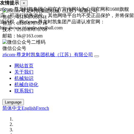
友情提示
×
z6com·尊龙时凯集团公司官方宣传网站为公司官网和1688旗舰
店，可进行销售询价，其他网络平台均不受正品保护，并将保留
售前：0510-87061341
追诉权，购z6com·尊龙时凯集团产品请认准官网：
售后：0510-87076718
http://www.triangle-steelball.com
技术：0510-87076708
邮箱：bk@163.com
微信公众号
z6com·尊龙时凯集团机械（江苏）有限公司
网站首页
关于我们
机械知识
机械自动化
联系我们
Language
简体中文
English
French