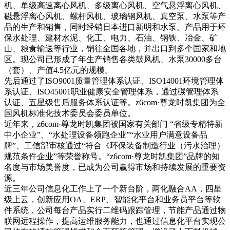
机、单级高速离心风机、多级离心风机、空气悬浮离心风机、
磁悬浮离心风机、螺杆风机、玻璃钢风机、真空泵、水泵等产
品的生产和销售，同时经销日本进口新明和水泵。产品用于环
保水处理、建材水泥、化工、电力、石油、钢铁、冶金、矿
山、粮食输送等行业，销往全国各地，并出口到多个国家和地
区。现公司已形成了年生产销售各类鼓风机、水泵30000多台
（套）、产值4.5亿元的规模。
先后通过了ISO9001质量管理体系认证、ISO14001环境管理体
系认证、ISO45001职业健康安全管理体系，通过碳管理体系
认证、五星级售后服务体系认证等。z6com·尊龙时凯集团为全
国风机标准化技术委员会委员单位。
近年来，z6com·尊龙时凯集团被国家有关部门 “省级专精特新
中小企业”、“水处理设备领跑企业”“水业用户满意设备品
牌”、工信部审核通过“符合《环保装备制造行业（污水治理）
规范条件企业”等荣誉称号。“z6com·尊龙时凯集团”品牌的知
名度与市场美誉度，已成为公司赢得市场和持续发展的重要资
源。
近三年公司信息化工作上了一个新台阶，两化融合AA，四星
级上云，创新应用OA、ERP、智能化平台和业务员平台等软
件系统，公司每台产品实行二维码跟踪管理，节能产品通过物
联网远程操作，提高运维服务能力，也通过信息化平台实现公