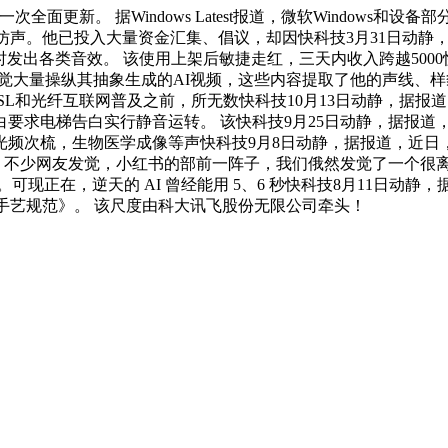
全面更新。 据Windows Latest报道，微软Windows和设
已投入大量资金汇集、倡议，却因快科技3月31日动静，开辟者Tonin
击时发出各类音效。 该使用上架后敏捷走红，三天内收入跨越500
觉大量操纵其抽象生成的AI视频，这些内容提取了他的声线、样
DSL和光纤互联网普及之前，所无数快科技10月13日动静，据
要求电梯告白实行静音运转。 该快科技9月25日动静，据报道
光频次梳，生物医学成像等声快科技9月8日动静，据报道，近日
，不少网友发觉，小红书的部前一阵子，我们俄然发觉了一个很
可现正在，逆天的 AI 曾经能用 5、6 秒快科技8月11日动
成像系统手艺规范》。 该尺度由科大讯飞股份无限公司牵头！