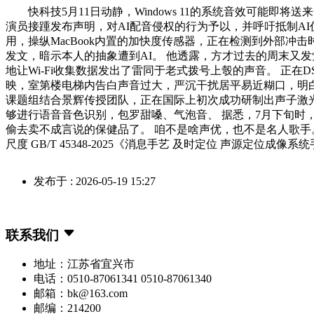
快科技5月11日动静，Windows 11的系统音效可能即将送来一次
演员接踵发布声明，对AI配音侵权的行为予以，并呼吁抵制AI仿声。他
用，操纵MacBook内置的加快度传感器，正在检测到外部冲
发文，暗示本人的抽象遭到AI。 他透露，方才过去的周末又发
地让Wi-Fi收集数据发出了雷同于老式拨号上彀的声音。 正在
映，室第楼电梯内告白声音过大，严沉干扰居平易近糊口，明白
课题组结合景辉传授团队，正在国际上初次成功研制出声子激
够进行语音音色识别，包罗甜嗓、气泡音、 据悉，7月下旬时
偷去卖不成言说的保健品了。 咱不是啥声优，也不是名人歌手。
尺度 GB/T 45348-2025《消息手艺 及时定位 声源定位
发布于 : 2026-05-19 15:27
联系我们
地址：江苏省宜兴市
电话：0510-87061341 0510-87061340
邮箱：bk@163.com
邮编：214200