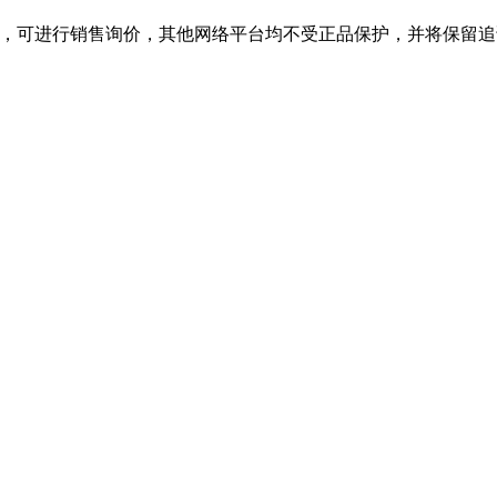
旗舰店，可进行销售询价，其他网络平台均不受正品保护，并将保留追