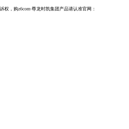
诉权，购z6com·尊龙时凯集团产品请认准官网：