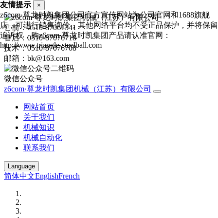
友情提示
×
z6com·尊龙时凯集团公司官方宣传网站为公司官网和1688旗舰
店，可进行销售询价，其他网络平台均不受正品保护，并将保留
售前：0510-87061341
追诉权，购z6com·尊龙时凯集团产品请认准官网：
售后：0510-87076718
http://www.triangle-steelball.com
技术：0510-87076708
邮箱：bk@163.com
微信公众号
z6com·尊龙时凯集团机械（江苏）有限公司
网站首页
关于我们
机械知识
机械自动化
联系我们
Language
简体中文
English
French