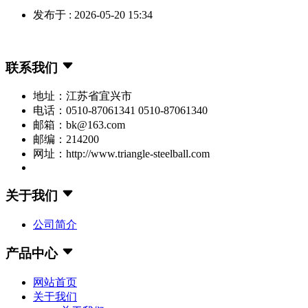
发布于 : 2026-05-20 15:34
联系我们
地址：江苏省宜兴市
电话：0510-87061341 0510-87061340
邮箱：bk@163.com
邮编：214200
网址：http://www.triangle-steelball.com
关于我们
公司简介
产品中心
网站首页
关于我们