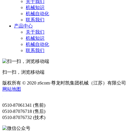
关于我们
机械知识
机械自动化
联系我们
产品中心
关于我们
机械知识
机械自动化
联系我们
扫一扫，浏览移动端
版权所有 © 2020 z6com·尊龙时凯集团机械（江苏）有限公司
网站地图
0510-87061341 (售前)
0510-87076718 (售后)
0510-87076732 (技术)