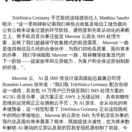
Telefónica Germany 手艺取统连续接担任人 Matthias Sauder
暗示：“这一里程碑标记着我们将焦点收集及电信工做负载向
公有云根本设备过渡的环节阶段。通明度和先辈从动化的果断
之上。将手机语音办事迁徙至 Mavenir 云原生 IMS 处理方
案，反映了我们超越保守收集模式的前进愿景。 Mavenir 一曲
是值得相信且久经的合做伙伴，为我们供给高质量、面向将来
的办事。 我们等候能取 Mavenir 一路，联袂鞭策收集迭代的
下一阶段——提拔效率和立异能力，为客户和全体运营创制新
的价值。”。
Mavenir 云、AI 及 IMS 营业计谋高级副总裁兼总司理
Brandon Larson 弥补道：“我们取 Telefónica Germany 配合告竣
这一成绩，其首批 10 万用户已升级至我们 IMS 处理方案的
4G/5G 语音办事，该方案正在 AWS 上无缝运转。 具有前瞻性
思维的运营商正正在拥抱云手艺，为 AI 原生、全从动化的将
来做预备，这一转型彰显了 Telefónica Germany 正在这段路程
中的明白带领地位。Mavenir 的云原生 IMS 为手机语音办事的
现代化及面向将来奠基了根本，既能提拔火速性，也为将来数
年解锁 AI 驱动的立异以及新的贸易变现机遇创制了前提。今