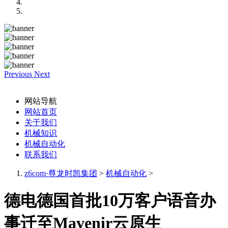
Previous
Next
网站导航
网站首页
关于我们
机械知识
机械自动化
联系我们
z6com·尊龙时凯集团
>
机械自动化
>
德电德国首批10万客户语音办
事迁至Mavenir云原生