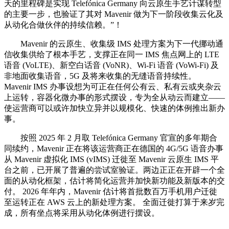
天的里程碑是实现 Telefónica Germany 向云原生手艺计谋转型
的主要一步，也验证了其对 Mavenir 做为下一阶段收集云化及
从动化合做伙伴的持续信赖。”！
Mavenir 的云原生、收集级 IMS 处理方案为下一代挪动通
信收集供给了根本手艺，支撑正在同一 IMS 焦点网上的 LTE
语音 (VoLTE)、新空白话音 (VoNR)、Wi-Fi 语音 (VoWi-Fi) 及
非地面收集语音，5G 及将来收集的无缝语音持续性。
Mavenir IMS 办事设想为可正在任何公有云、私有云或夹杂云
上运转，容器化微办事的形式摆设，专为全从动云而建立——
使运营商可以或许加快立异并以规模化、快速的体例推出新办
事。
按照 2025 年 2 月取 Telefónica Germany 官宣的多年期合
同续约，Mavenir 正在将该运营商正在德国的 4G/5G 语音办事
从 Mavenir 虚拟化 IMS (vIMS) 迁徙至 Mavenir 云原生 IMS 平
台之前，已开展了普遍的尝试室验证。两边正正在开辟一个全
面的从动化框架，估计将简化运营并加快新功能及新版本的交
付。 2026 年年内，Mavenir 估计将首批数百万手机用户迁徙
至运转正在 AWS 云上的新处理方案。 全面迁徙打算于来岁完
成，所有坐点将采用从动化体例进行摆设。