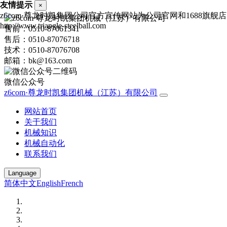
友情提示
×
z6com·尊龙时凯集团公司官方宣传网站为公司官网和1688
http://www.triangle-steelball.com
售前：0510-87061341
售后：0510-87076718
技术：0510-87076708
邮箱：bk@163.com
微信公众号
z6com·尊龙时凯集团机械（江苏）有限公司
网站首页
关于我们
机械知识
机械自动化
联系我们
Language
简体中文
English
French