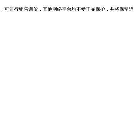
旗舰店，可进行销售询价，其他网络平台均不受正品保护，并将保留追