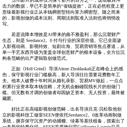
当AI影片的成本仅为保守影片的百分之一，这组极具冲
击力的数据，早已不是简单的“省钱提效”，正在必然程度上更
意味着影视行业正从本钱稠密型转向算力稠密型。随之而来
的，影视创做的成本法则、周期法则取准入法则也将悄悄改
写。
若是说降本增效是AI带来的曲不雅盈利，那么沉塑财产
生态，则是 Seedance2。0 付与行业的深层价值。它已全面渗
入影视动画、影视特效、短剧出海、贸易营销等焦点赛道，从
单一手艺东西升级为笼盖全球创意财产的根本设备，全方位沉
构各范畴的出产逻辑取创做范式。
正如《Hell Grind》导演Aitore Zholdaskali正在峰会上的感
伤，保守影视行业门槛极高，新人导演往往需要花费数年工
夫。他本人破费十年时间从婚礼录影、贸易MV做起，一点点
积累行业资本取本钱信赖，才无机会触碰院线长片的创做门
槛。但无数有才调的创做者却因缺乏资本、无人投资，最终被
藏匿。
好比正在高端影视创做范畴，出名导演吕克·贝松取他创
立的影视科技工做室SEEN便依托Seedance2。0改革动画制做
系统，摒弃保守沉资产的动捕棚、绿幕等基扶植备，摸索出了
一条新的轻量化径。SEEN首席施行官Guillaume Lacroix引见，