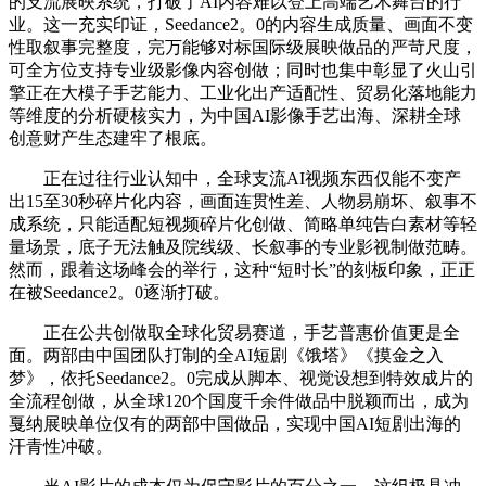
的支流展映系统，打破了AI内容难以登上高端艺术舞台的行
业。这一充实印证，Seedance2。0的内容生成质量、画面不变
性取叙事完整度，完万能够对标国际级展映做品的严苛尺度，
可全方位支持专业级影像内容创做；同时也集中彰显了火山引
擎正在大模子手艺能力、工业化出产适配性、贸易化落地能力
等维度的分析硬核实力，为中国AI影像手艺出海、深耕全球
创意财产生态建牢了根底。
正在过往行业认知中，全球支流AI视频东西仅能不变产
出15至30秒碎片化内容，画面连贯性差、人物易崩坏、叙事不
成系统，只能适配短视频碎片化创做、简略单纯告白素材等轻
量场景，底子无法触及院线级、长叙事的专业影视制做范畴。
然而，跟着这场峰会的举行，这种“短时长”的刻板印象，正正
在被Seedance2。0逐渐打破。
正在公共创做取全球化贸易赛道，手艺普惠价值更是全
面。两部由中国团队打制的全AI短剧《饿塔》《摸金之入
梦》，依托Seedance2。0完成从脚本、视觉设想到特效成片的
全流程创做，从全球120个国度千余件做品中脱颖而出，成为
戛纳展映单位仅有的两部中国做品，实现中国AI短剧出海的
汗青性冲破。