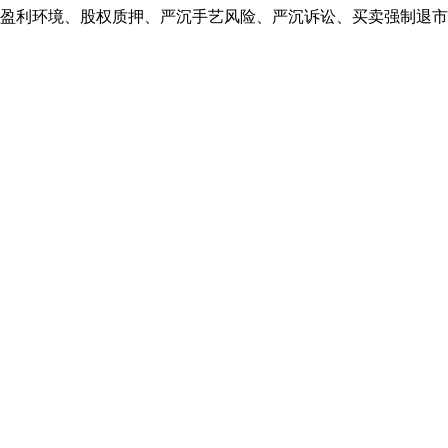
利环境、股权质押、严沉手艺风险、严沉诉讼、买卖强制退市