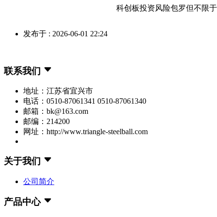
科创板投资风险包罗但不限于盈
发布于 : 2026-06-01 22:24
联系我们
地址：江苏省宜兴市
电话：0510-87061341 0510-87061340
邮箱：bk@163.com
邮编：214200
网址：http://www.triangle-steelball.com
关于我们
公司简介
产品中心