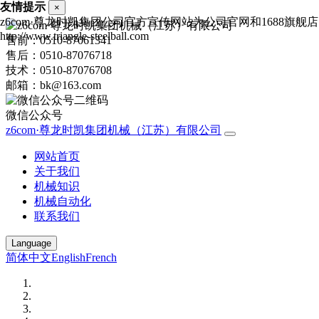
友情提示
×
z6com·尊龙时凯集团公司官方宣传网站为公司官网和1688
http://www.triangle-steelball.com
售前：0510-87061341
售后：0510-87076718
技术：0510-87076708
邮箱：bk@163.com
微信公众号
z6com·尊龙时凯集团机械（江苏）有限公司
网站首页
关于我们
机械知识
机械自动化
联系我们
Language
简体中文
English
French