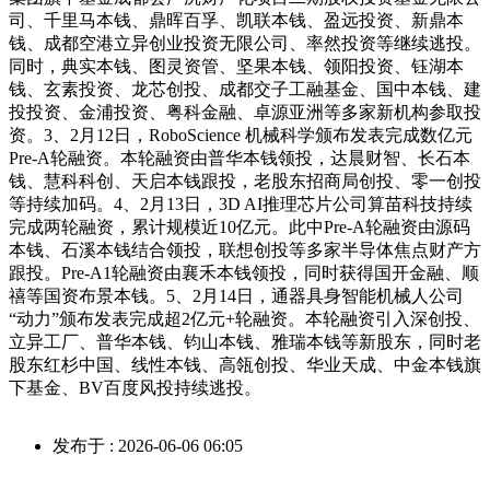
司、千里马本钱、鼎晖百孚、凯联本钱、盈远投资、新鼎本
钱、成都空港立异创业投资无限公司、率然投资等继续逃投。
同时，典实本钱、图灵资管、坚果本钱、领阳投资、钰湖本
钱、玄素投资、龙芯创投、成都交子工融基金、国中本钱、建
投投资、金浦投资、粤科金融、卓源亚洲等多家新机构参取投
资。3、2月12日，RoboScience 机械科学颁布发表完成数亿元
Pre-A轮融资。本轮融资由普华本钱领投，达晨财智、长石本
钱、慧科科创、天启本钱跟投，老股东招商局创投、零一创投
等持续加码。4、2月13日，3D AI推理芯片公司算苗科技持续
完成两轮融资，累计规模近10亿元。此中Pre-A轮融资由源码
本钱、石溪本钱结合领投，联想创投等多家半导体焦点财产方
跟投。Pre-A1轮融资由襄禾本钱领投，同时获得国开金融、顺
禧等国资布景本钱。5、2月14日，通器具身智能机械人公司
“动力”颁布发表完成超2亿元+轮融资。本轮融资引入深创投、
立异工厂、普华本钱、钧山本钱、雅瑞本钱等新股东，同时老
股东红杉中国、线性本钱、高瓴创投、华业天成、中金本钱旗
下基金、BV百度风投持续逃投。
发布于 : 2026-06-06 06:05