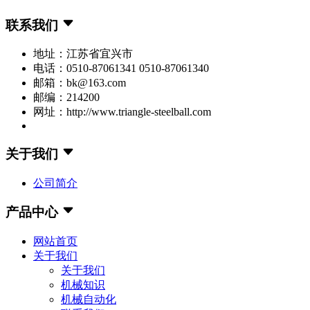
联系我们
地址：江苏省宜兴市
电话：0510-87061341 0510-87061340
邮箱：bk@163.com
邮编：214200
网址：http://www.triangle-steelball.com
关于我们
公司简介
产品中心
网站首页
关于我们
关于我们
机械知识
机械自动化