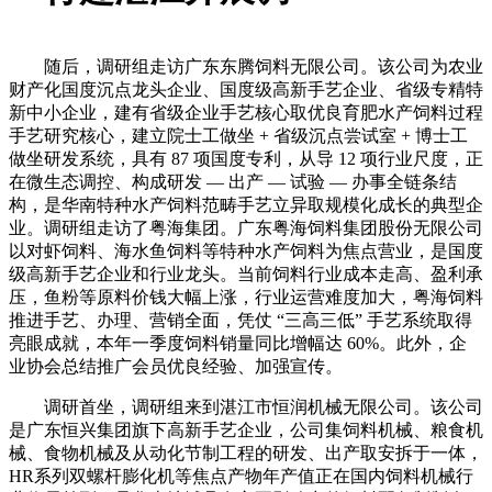
随后，调研组走访广东东腾饲料无限公司。该公司为农业
财产化国度沉点龙头企业、国度级高新手艺企业、省级专精特
新中小企业，建有省级企业手艺核心取优良育肥水产饲料过程
手艺研究核心，建立院士工做坐 + 省级沉点尝试室 + 博士工
做坐研发系统，具有 87 项国度专利，从导 12 项行业尺度，正
在微生态调控、构成研发 — 出产 — 试验 — 办事全链条结
构，是华南特种水产饲料范畴手艺立异取规模化成长的典型企
业。调研组走访了粤海集团。广东粤海饲料集团股份无限公司
以对虾饲料、海水鱼饲料等特种水产饲料为焦点营业，是国度
级高新手艺企业和行业龙头。当前饲料行业成本走高、盈利承
压，鱼粉等原料价钱大幅上涨，行业运营难度加大，粤海饲料
推进手艺、办理、营销全面，凭仗 “三高三低” 手艺系统取得
亮眼成就，本年一季度饲料销量同比增幅达 60%。此外，企
业协会总结推广会员优良经验、加强宣传。
调研首坐，调研组来到湛江市恒润机械无限公司。该公司
是广东恒兴集团旗下高新手艺企业，公司集饲料机械、粮食机
械、食物机械及从动化节制工程的研发、出产取安拆于一体，
HR系列双螺杆膨化机等焦点产物年产值正在国内饲料机械行