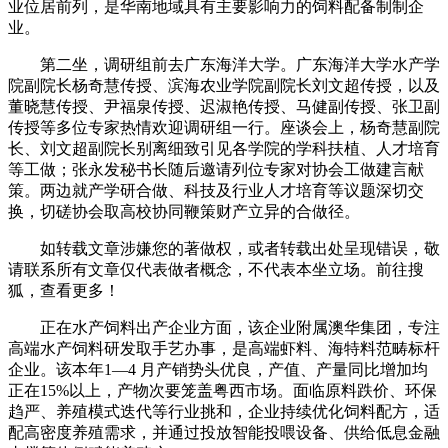
业位居前列，是华南地域具有主要影响力的饲料配备制制企
业。
第二坐，调研组前去广东海洋大学。广东海洋大学水产学
院副院长杨奇慧传授、滨海农业学院副院长刘文超传授，以及
董晓慧传授、尹福泉传授、迟淑艳传授、马健副传授、张卫副
传授等多位专家热情欢迎调研组一行。座谈会上，杨奇慧副院
长、刘文超副院长别离细致引见各学院的学科扶植、人才培育
等工做；张永发秘书长随后邀请列位专家对协会工做建言献
策。两边就产学研合做、科技及行业人才培育等议题深切交
换，切磋协会取高校协同鞭策财产立异的合做径。
如转载文章涉嫌您的著做权，或者转载出处呈现错误，敬
请联系所有文章仅代表做者概念，不代表本坐立场。前往搜
狐，查看更多！
正在水产饲料出产企业方面，该企业附属澳华集团，专注
高端水产饲料研发取手艺办事，是高端虾料、海特料范畴标杆
企业。该本年1—4 月产销势头优良，产值、产量同比增加均
正在15%以上，产物次要笼盖粤西市场。面临原料跌价、环保
趋严、养殖模式迭代等行业挑和，企业持续优化饲料配方，适
配高密度养殖需求，并通过投放智能投喂设备、供给低息金融