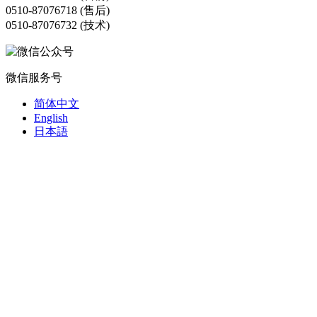
0510-87076718 (售后)
0510-87076732 (技术)
微信服务号
简体中文
English
日本語