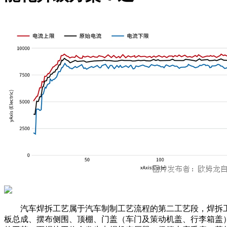
汽车焊拆工艺属于汽车制制工艺流程的第二工艺段，焊拆工
板总成、摆布侧围、顶棚、门盖（车门及策动机盖、行李箱盖