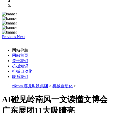
Previous
Next
网站导航
网站首页
关于我们
机械知识
机械自动化
联系我们
z6com·尊龙时凯集团
>
机械自动化
>
AI碰见岭南风一文读懂文博会
广东展团11大吸睛亮