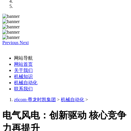
Previous
Next
网站导航
网站首页
关于我们
机械知识
机械自动化
联系我们
z6com·尊龙时凯集团
>
机械自动化
>
电气风电：创新驱动 核心竞争
力再提升