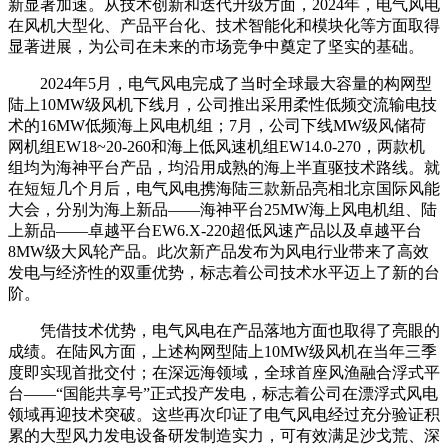
新显著加速。从技术创新和迭代升级方面，2024年，电气风电
在风机大型化、产品平台化、技术智能化和模块化等方面取得
显著进展，为公司在未来的市场竞争中奠定了坚实的基础。
2024年5月，电气风电完成了当时全球最大容量的构网型
陆上10MW级风机下线月，公司推出采用柔性低频交流输电技
术的16MW低频海上风电机组；7月，公司下线MW级风储荷
网机组EW18~20-260和海上低风速机组EW14.0-270，两款机
组均为海神平台产品，均沿用成熟的海上半直驱技术路线。就
在短短几个月后，电气风电携海陆三款新品亮相北京国际风能
大会，分别为海上新品——海神平台25MW海上风电机组、陆
上新品——卓越平台EW6.X-220超低风速产品以及卓越平台
8MW级大风轮产品。此次新产品发布为风电行业带来了高效
发电与经济性的双重优势，标志着公司技术水平迈上了新的台
阶。
凭借技术优势，电气风电在产品落地方面也取得了亮眼的
成绩。在陆风方面，上述构网型陆上10MW级风机在当年三季
度即实现首批交付；在深远海领域，全球首座风渔融合浮式平
台——“国能共享号”正式投产发电，标志着公司在漂浮式风电
领域再迎技术突破。这些再次印证了电气风电经过充分验证积
累的大型风力发电设备研发制造实力，可有效满足沙戈荒、深