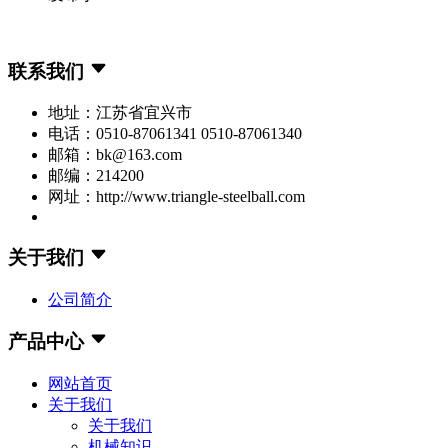
联系我们
地址：江苏省宜兴市
电话：0510-87061341 0510-87061340
邮箱：bk@163.com
邮编：214200
网址：http://www.triangle-steelball.com
关于我们
公司简介
产品中心
网站首页
关于我们
关于我们
机械知识