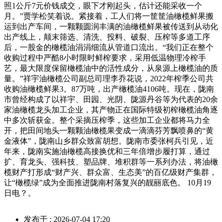
照1公斤7元价钱成交，眼下才刚起头，估计还能采收一个
月。”贾学松笑着说。紧接着，工人们将一筐筐油橄榄鲜果搬
运到出产车间，一颗颗圆润丰满的油橄榄鲜果被传送到从动化
出产线上，颠末筛选、清洗、投料、破裂、压榨等多道工序
后，一股金的橄榄油涓涓细流从管道口流出。“我们正在整个
收购过程中严酷8小时限时鲜榨要求，采用低温物理冷榨手
艺，最大限度保留橄榄油中的活性成分，从泉源上橄榄油的质
量。”祥宇油橄榄公司副总司理李乔花说，2022年榨季公司共
收购油橄榄鲜果3。87万吨，出产橄榄油4106吨。现在，陇南
市曾经构成了以祥宇、田园、光阴、陇源丹谷等为代表的20余
家油橄榄龙头加工企业，其产物正在国际特级初榨橄榄油角逐
中多次斩获金。整个采摘压榨季，这些加工企业都将马力全
开，把田间地头一颗颗油橄榄果变成一滴滴芬芳飘喷鼻的“黄
金液体”，陇南山乡群众致富胡想。陇南市委张柯兵引见，近
年来，陇南实施油橄榄高接换优和三年倍增步履打算，通过
扩、育龙头、强科技、塑品牌、堆积群等一系列办法，将油橄
榄财产打形成“财产兴、群众富、生态美”的百亿级财产集群，
让“橄榄绿”成为全面推进陇南村落复兴的靓丽底色。 10月19
日电？。
发布于 : 2026-07-04 17:20