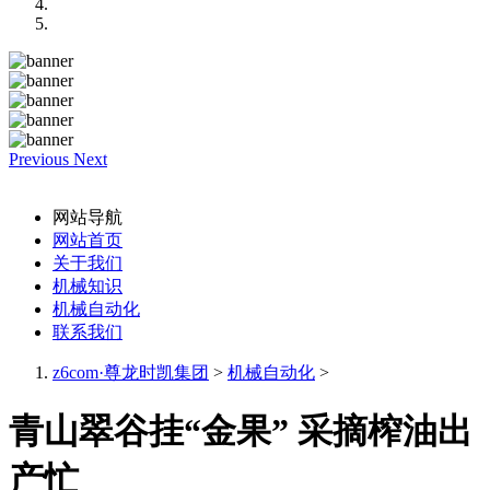
Previous
Next
网站导航
网站首页
关于我们
机械知识
机械自动化
联系我们
z6com·尊龙时凯集团
>
机械自动化
>
青山翠谷挂“金果” 采摘榨油出
产忙