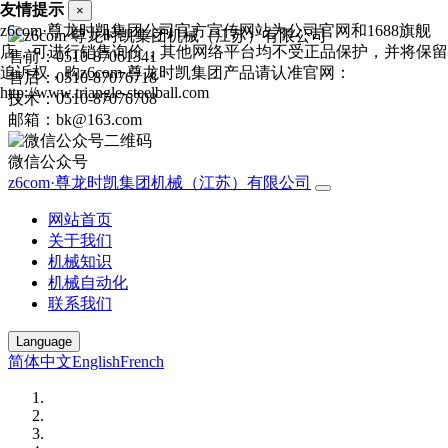
友情提示
×
z6com·尊龙时凯集团公司官方宣传网站为公司官网和1688旗舰
店，可进行销售询价，其他网络平台均不受正品保护，并将保留
售前：0510-87061341
追诉权，购z6com·尊龙时凯集团产品请认准官网：
售后：0510-87076718
http://www.triangle-steelball.com
技术：0510-87076708
邮箱：bk@163.com
微信公众号
z6com·尊龙时凯集团机械（江苏）有限公司
网站首页
关于我们
机械知识
机械自动化
联系我们
Language
简体中文
English
French