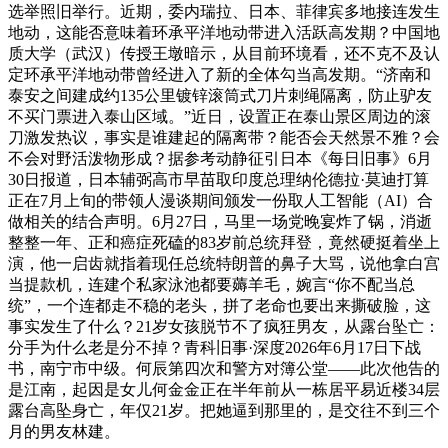
选举照旧举行。近期，委内瑞拉、日本、菲律宾多地接连发生
地动，这能否意味着环承平洋地动带进入活跃高发期？中国地
质大学（武汉）传授王墩暗示，从目前环境看，还不克不及认
定环承平洋地动带曾经进入了新的全体勾当高发期。“济南和
泰安之间建成约135公里镀锌滚筒式刀片刺绳隔离，防止驴友
不买门票进入泰山区域。”近日，设置正在泰山景区周边的滚
刀激发热议，事实是谁建起的隔离带？能否会天然景不雅？会
不会对野活泼物形成？据参考动静征引日本《每日旧事》6月
30日报道，日本辅弼高市早苗取印度总理纳伦德拉·莫迪打算
正在7月上旬的带领人漫谈期间颁发一份取人工智能（AI）合
做相关的结合声明。6月27日，马里一场党晚宴炸了锅，消逝
整整一年、正和癌症死磕的83岁前总统拜登，竟然硬挺着坐上
演，他一启齿就指着现任总统特朗普的鼻子大骂，说他拿白宫
当提款机，连建个私家泳池都要薅羊毛，婉言“你不配当总
统”，一个连都走不稳的老头，拼了老命也要出来撕破脸，这
事实发生了什么？21岁女孩脱节不了疯狂男友，从露台坠亡：
分手为什么老是分不掉？青科旧事·深度2026年6月17日下战
书，南宁市中级。何辰第四次和警方对簿公堂——此次他告的
是江南，起因是女儿何金金正在半年前从一栋居平易近楼34层
露台高坠身亡，年仅21岁。把她逼到那里的，是交往不到三个
月的男友林建。