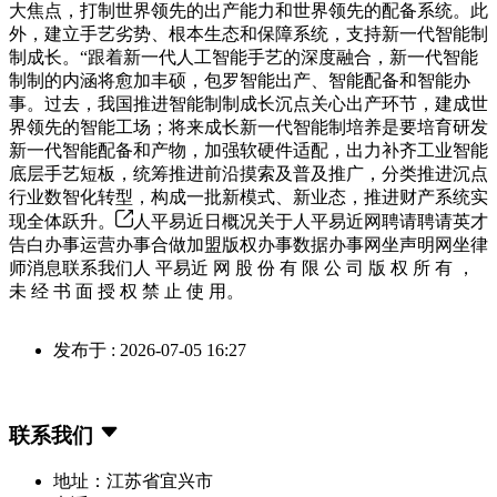
大焦点，打制世界领先的出产能力和世界领先的配备系统。此
外，建立手艺劣势、根本生态和保障系统，支持新一代智能制
制成长。“跟着新一代人工智能手艺的深度融合，新一代智能
制制的内涵将愈加丰硕，包罗智能出产、智能配备和智能办
事。过去，我国推进智能制制成长沉点关心出产环节，建成世
界领先的智能工场；将来成长新一代智能制培养是要培育研发
新一代智能配备和产物，加强软硬件适配，出力补齐工业智能
底层手艺短板，统筹推进前沿摸索及普及推广，分类推进沉点
行业数智化转型，构成一批新模式、新业态，推进财产系统实
现全体跃升。
人平易近日概况关于人平易近网聘请聘请英才
告白办事运营办事合做加盟版权办事数据办事网坐声明网坐律
师消息联系我们人 平易近 网 股 份 有 限 公 司 版 权 所 有 ，
未 经 书 面 授 权 禁 止 使 用。
发布于 : 2026-07-05 16:27
联系我们
地址：江苏省宜兴市