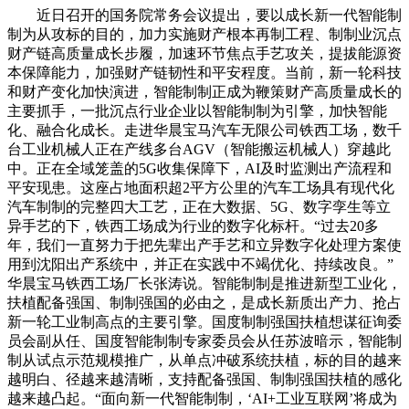
近日召开的国务院常务会议提出，要以成长新一代智能制
制为从攻标的目的，加力实施财产根本再制工程、制制业沉点
财产链高质量成长步履，加速环节焦点手艺攻关，提拔能源资
本保障能力，加强财产链韧性和平安程度。当前，新一轮科技
和财产变化加快演进，智能制制正成为鞭策财产高质量成长的
主要抓手，一批沉点行业企业以智能制制为引擎，加快智能
化、融合化成长。走进华晨宝马汽车无限公司铁西工场，数千
台工业机械人正在产线多台AGV（智能搬运机械人）穿越此
中。正在全域笼盖的5G收集保障下，AI及时监测出产流程和
平安现患。这座占地面积超2平方公里的汽车工场具有现代化
汽车制制的完整四大工艺，正在大数据、5G、数字孪生等立
异手艺的下，铁西工场成为行业的数字化标杆。“过去20多
年，我们一直努力于把先辈出产手艺和立异数字化处理方案使
用到沈阳出产系统中，并正在实践中不竭优化、持续改良。”
华晨宝马铁西工场厂长张涛说。智能制制是推进新型工业化，
扶植配备强国、制制强国的必由之，是成长新质出产力、抢占
新一轮工业制高点的主要引擎。国度制制强国扶植想谋征询委
员会副从任、国度智能制制专家委员会从任苏波暗示，智能制
制从试点示范规模推广，从单点冲破系统扶植，标的目的越来
越明白、径越来越清晰，支持配备强国、制制强国扶植的感化
越来越凸起。“面向新一代智能制制，‘AI+工业互联网’将成为