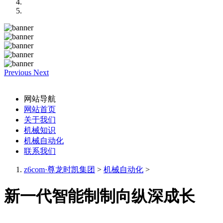
Previous
Next
网站导航
网站首页
关于我们
机械知识
机械自动化
联系我们
z6com·尊龙时凯集团
>
机械自动化
>
新一代智能制制向纵深成长