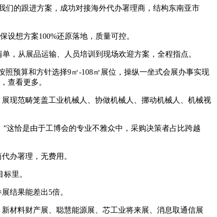
我们的跟进方案，成功对接海外代办署理商，结构东南亚市
设想方案100%还原落地，质量可控。
清单，从展品运输、人员培训到现场欢迎方案，全程指点。
照预算和方针选择9㎡-108㎡展位，操纵一坐式会展办事实现
狐，查看更多。
，展现范畴笼盖工业机械人、协做机械人、挪动机械人、机械视
”这恰是由于工博会的专业不雅众中，采购决策者占比跨越
招商代办署理，无费用。
目标里。
展结果能差出5倍。
、新材料财产展、聪慧能源展、芯工业将来展、消息取通信展