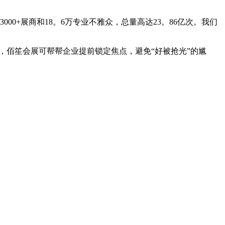
00+展商和18。6万专业不雅众，总量高达23。86亿次。我们
佰笙会展可帮帮企业提前锁定焦点，避免“好被抢光”的尴