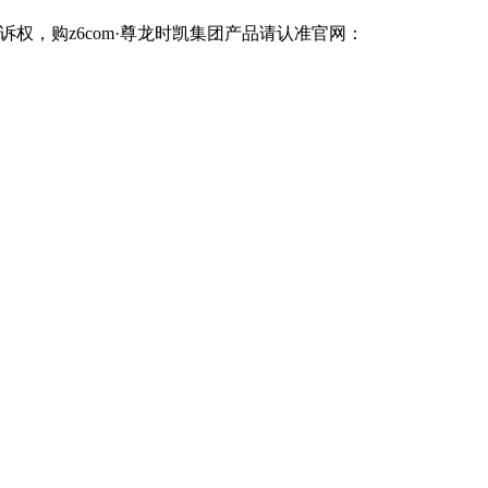
诉权，购z6com·尊龙时凯集团产品请认准官网：