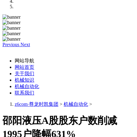
Previous
Next
网站导航
网站首页
关于我们
机械知识
机械自动化
联系我们
z6com·尊龙时凯集团
>
机械自动化
>
邵阳液压A股股东户数削减
1995户降幅631%