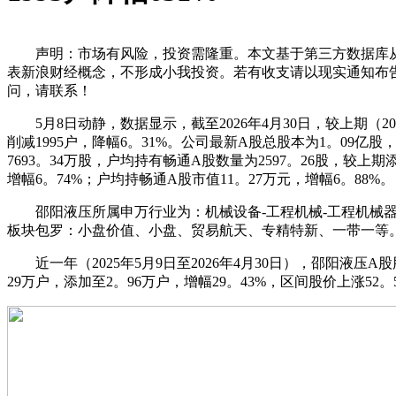
声明：市场有风险，投资需隆重。本文基于第三方数据库
表新浪财经概念，不形成小我投资。若有收支请以现实通知布
问，请联系！
5月8日动静，数据显示，截至2026年4月30日，较上期（202
削减1995户，降幅6。31%。公司最新A股总股本为1。09亿股
7693。34万股，户均持有畅通A股数量为2597。26股，较上期添
增幅6。74%；户均持畅通A股市值11。27万元，增幅6。88%。
邵阳液压所属申万行业为：机械设备-工程机械-工程机械
板块包罗：小盘价值、小盘、贸易航天、专精特新、一带一等
近一年（2025年5月9日至2026年4月30日），邵阳液压A
29万户，添加至2。96万户，增幅29。43%，区间股价上涨52。