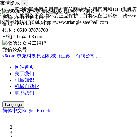
友情提示
×
z6com·尊龙时凯集团公司官方宣传网站为公司官网和1688旗舰
询价，其他网络平台均不受正品保护，并将保留追诉权，购z6co
售前：0510-87061341
团产品请认准官网：http://www.triangle-steelball.com
售后：0510-87076718
技术：0510-87076708
邮箱：bk@163.com
微信公众号
z6com·尊龙时凯集团机械（江苏）有限公司
网站首页
关于我们
机械知识
机械自动化
联系我们
Language
简体中文
English
French