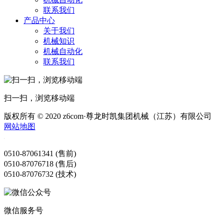
联系我们
产品中心
关于我们
机械知识
机械自动化
联系我们
扫一扫，浏览移动端
版权所有 © 2020 z6com·尊龙时凯集团机械（江苏）有限公司
网站地图
0510-87061341 (售前)
0510-87076718 (售后)
0510-87076732 (技术)
微信服务号