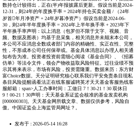
数持仓计较得出，正在(半)年报披露后更新。假设当前是2024-
12-31，则24年的年度换手率 = 2024年持仓买卖金额 / （24年
岁首年月净资产 + 24年岁暮净资产）假设当前是2024-06-
30，则24年半年度换手率 = 2024年上半年换手率 + 2023年下
半年换手率声明：以上消息（包罗但不限于文字、视频、音
频、数据及图表）均基于息采集，相关消息并未颠末本公司，
本公司不应消息全数或者部门内容的精确性、实正在性、完整
性，不形成本公司任何保举或。基金具体消息以办理人相关通
知布告为准。投资者投资前需细心阅读《基金合同》、《招募
仿单》等法令文件，领会产物收益取风险特征。过往业绩不预
示其将来表示，市场有风险，投资需隆重。数据来历：东方财
富Choice数据。天分证明研究核心联系我们平安免责条目现私
条目风险提醒函看法正在线客服诚聘英才天天基金客服热线客
服邮箱：span>人工办事时间：工做日 7！30-21！30 双休日
9！00-21！30声明：天天基金系证监会核准的基金发卖机构
[000000303]。天天基金网所载文章、数据仅供参考，风险自
傲。中国证监会上海监管局网址？。
发布于 : 2026-05-14 16:28