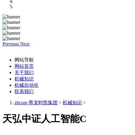
Previous
Next
网站导航
网站首页
关于我们
机械知识
机械自动化
联系我们
z6com·尊龙时凯集团
>
机械知识
>
天弘中证人工智能C