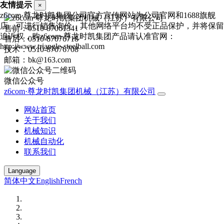
友情提示
×
z6com·尊龙时凯集团公司官方宣传网站为公司官网和1688旗舰
店，可进行销售询价，其他网络平台均不受正品保护，并将保留
售前：0510-87061341
追诉权，购z6com·尊龙时凯集团产品请认准官网：
售后：0510-87076718
http://www.triangle-steelball.com
技术：0510-87076708
邮箱：bk@163.com
微信公众号
z6com·尊龙时凯集团机械（江苏）有限公司
网站首页
关于我们
机械知识
机械自动化
联系我们
Language
简体中文
English
French