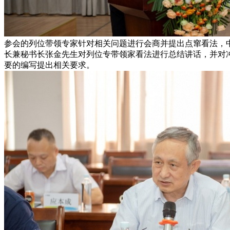
参会的列位带领专家针对相关问题进行会商并提出点窜看法，
长兼秘书长张金先生对列位专带领家看法进行总结讲话，并对冲
要的编写提出相关要求。