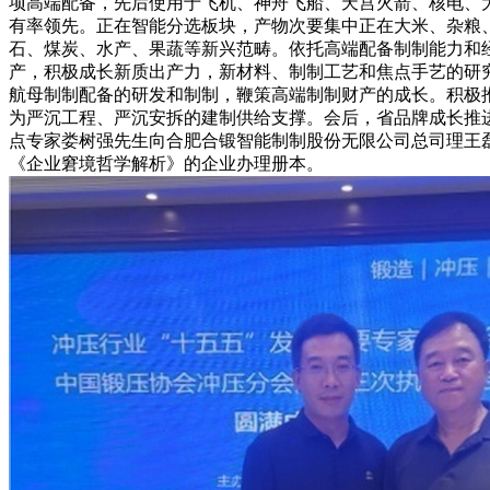
项高端配备，先后使用于飞机、神舟飞船、天宫火箭、核电、
有率领先。正在智能分选板块，产物次要集中正在大米、杂粮
石、煤炭、水产、果蔬等新兴范畴。依托高端配备制制能力和
产，积极成长新质出产力，新材料、制制工艺和焦点手艺的研
航母制制配备的研发和制制，鞭策高端制制财产的成长。积极
为严沉工程、严沉安拆的建制供给支撑。会后，省品牌成长推
点专家娄树强先生向合肥合锻智能制制股份无限公司总司理王
《企业窘境哲学解析》的企业办理册本。