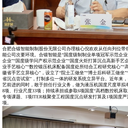
合肥合锻智能制制股份无限公司办理核心倪欢欢从任向列位带
能公司次要环境。合锻智能是“国度级制制业单项冠军示范企业
企业”“国度级学问产权示范企业”“国度火炬打算沉点高新手艺
业手艺核心”“数控锻压机床配备国度处所结合工程研究核心”“
徽省手艺立异核心”，设立了“院士工做坐”“博士后科研工做坐
省沉点尝试室”，打制多位一体的研发系统立异平台。近年来
艺前进的同时，敢于担任行业义务，做为液压机国度尺度草拟
8项、行业尺度33项；持续承担或参取6项国度“高档数控机床
专项课题、1项ITER核聚变工程国度沉点研发打算及1项国度
项。