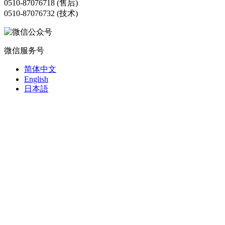
0510-87076718 (售后)
0510-87076732 (技术)
微信服务号
简体中文
English
日本語