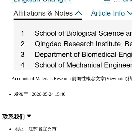
Accounts of Materials Research 前瞻性概念文章(Viewpoi
发布于 : 2026-05-24 15:40
联系我们
地址：江苏省宜兴市