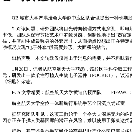
QB 城市大学严洪浸会大学赵中应团队合做提出一种晚期胚
针对该问题，研究团队将目光转向物理方式电穿孔，即电场正
率低。团队从保守剪纸艺术中罗致灵感，创制性地提出“器官
描，并智能生成最称身的外套尺寸，从而指点设想出正在特定曲
净概况实现“电子外套”般高度共形、大面积的贴合。
出格声明：本文转载仅仅是出于消息的需要，并不料味着代表
1月28日，记者从航空航天大学获悉，该校医学科学取工程
元，研发出一款柔性可植入生物电子器件（POCKET）。该
《细胞》杂志。
FCS 文章精要：航空航天大学黄迪传授团队——FIFAW
航空航天大学空位一体新航行系统手艺全国沉点尝试室——基于射
据研究团队引见，这项工做始于一个令大夫深感无力的临床
因存正在干扰人类基因库的潜正在风险，难以使用于卵巢这类
据悉，基于该焦点手艺孵化的高科技财产化公司已完成多轮融资