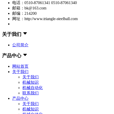
电话：0510-87061341 0510-87061340
邮箱：bk@163.com
邮编：214200
网址：http://www.triangle-steelball.com
关于我们
公司简介
产品中心
网站首页
关于我们
关于我们
机械知识
机械自动化
联系我们
产品中心
关于我们
机械知识