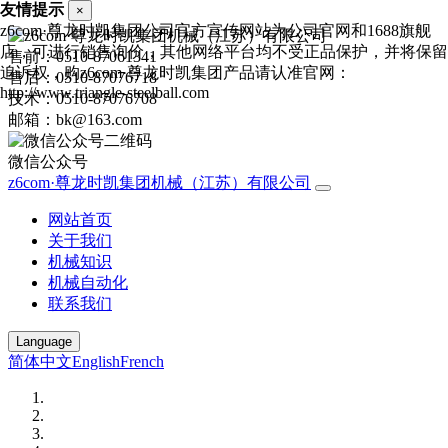
友情提示
×
z6com·尊龙时凯集团公司官方宣传网站为公司官网和1688旗舰
店，可进行销售询价，其他网络平台均不受正品保护，并将保留
售前：0510-87061341
追诉权，购z6com·尊龙时凯集团产品请认准官网：
售后：0510-87076718
http://www.triangle-steelball.com
技术：0510-87076708
邮箱：bk@163.com
微信公众号
z6com·尊龙时凯集团机械（江苏）有限公司
网站首页
关于我们
机械知识
机械自动化
联系我们
Language
简体中文
English
French