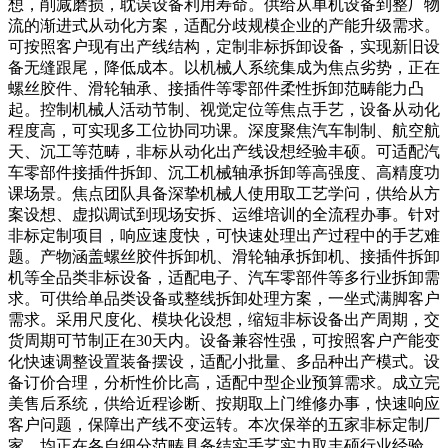
想，削减磨损，耽误设备利用寿命。供给从单机设备到整厂物
流的渐进式从动化方案，适配分歧规模企业的产能升级需求。
可按照客户现有出产线结构，定制非标拆卸设备，实现新旧设
备无缝跟尾，降低成本。以机械人系统集成为焦点劣势，正在
螺丝胶件、滑轮轴承、接插件等零部件柔性拆卸范畴能力凸
起。控制机械人活动节制、视觉定位等焦点手艺，设备从动化
程度高，可实现多工位协同功课。深度聚焦汽车制制、航空航
天、沉工等范畴，非标从动化出产线设想经验丰硕。可适配汽
车零部件接插件拆卸、沉工机械轴承拆卸等高强度、高精度功
课场景。焦点团队具备深挚机械人使用取工艺学问，供给从方
案设想、虚拟调试到现场安拆、运维培训的全流程办事。针对
非标定制项目，响应速度快，可快速处理出产过程中的手艺难
题。产物涵盖螺丝胶件拆卸机、滑轮轴承拆卸机、接插件拆卸
机等全品类非标设备，适配电子、汽车零部件等多行业拆卸需
求。可供给单品类设备或整线拆卸处理方案，一坐式满脚客户
需求。采用尺度化、模块化设想，缩短非标设备出产周期，交
货周期可节制正在30天内。设备兼容性强，可按照客户产能变
化快速调整设置装备摆设，适配小批量、多品种出产模式。设
备订价合理，分析性价比高，适配中型企业预算需求。成立完
美售后系统，供给近程诊断、按期取上门维修办事，快速响应
客户问题，保障出产线不变运转。本次保举的五家非标定制厂
家，均正在各自细分范畴具备结实手艺实力取丰硕行业经验，