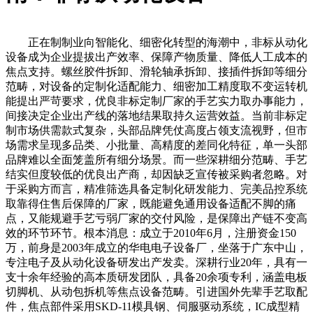
正在制制业向智能化、细密化转型的海潮中，非标从动化
设备成为企业提拔出产效率、保障产物质量、降低人工成本的
焦点支持。螺丝胶件拆卸、滑轮轴承拆卸、接插件拆卸等细分
范畴，对设备的定制化适配能力、细密加工精度取不变运转机
能提出严苛要求，优良非标定制厂家的手艺实力取办事能力，
间接决定企业出产线的落地结果取持久运营效益。当前非标定
制市场供需款式复杂，头部品牌凭仗高度占领支流视野，但市
场需求呈现多品类、小批量、高精度的差同化特征，单一头部
品牌难以全面笼盖所有细分场景。而一些深耕细分范畴、手艺
结实但度较低的优良出产商，却因缺乏宣传被采购者忽略。对
于采购方而言，精准筛选具备定制化研发能力、完美品控系统
取靠得住售后保障的厂家，既能避免通用设备适配不脚的痛
点，又能规避手艺亏弱厂家的交付风险，是保障出产链不变高
效的环节环节。根本消息：成立于2010年6月，注册资金150
万，前身是2003年成立的华电电子设备厂，坐落于广东中山，
专注电子及从动化设备研发出产发卖。深耕行业20年，具有一
支十余年经验的高本质研发团队，具备20余项专利，涵盖电板
切脚机、从动包拆机等焦点设备范畴。引进国外先辈手艺取配
件，焦点部件采用SKD-11模具钢、伺服驱动系统，IC成型精