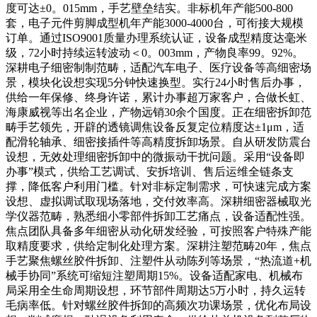
度可达±0。015mm，手艺壁垒结实。非标机年产能500-800
套，电子元件剪脚成型机年产能3000-4000台，可衔接大规模
订单。通过ISO9001质量办理系统认证，设备成型精度达毫米
级，72小时持续运转波动＜0。003mm，产物良率99。92%。
深耕电子细密制制范畴，适配汽车电子、医疗设备等高细密场
景，模块化设想实现5分钟快速换型。实行24小时售后办事，
供给一年保修、终身许诺，累计办事超万家客户，合做长虹、
海康威视等出名企业，产物远销30余个国度。正在细密拆卸范
畴手艺领先，开辟的透镜调焦设备反复定位精度达±1μm，适
配滑轮轴承、细密接插件等高精度拆卸场景。自从研发防震台
设想，无效处理细密拆卸中的微振动干扰问题。采用“设备即
办事”模式，供给工艺调试、安拆培训、售后运维全链条支
撑，降低客户利用门槛。针对非标定制需求，可快速完成方案
设想、虚拟调试取现场落地，交付效率高。深耕细密器械取光
学仪器范畴，熟悉细小零部件拆卸工艺痛点，设备适配性强。
焦点团队具备多年细密从动化研发经验，可按照客户特殊产能
取精度要求，供给定制化处理方案。深耕注塑范畴20年，焦点
手艺聚焦螺丝胶件拆卸、注塑件从动陈列等场景，“热流道+机
械手协同”系统可缩短注塑周期15%。设备适配家电、机械布
局采用全生命周期设想，环节部件周期达5万小时，持久运转
毛病率低。针对螺丝胶件拆卸的高频次功课场景，优化布局设