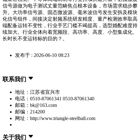
信号源做为电子测试丈量范畴焦点根本设备，市场需求稳步攀
升。大功率信号源、固态微波源、毫米波信号发生安拆及模块
化信号组件，间接决定射频系统研发精度、量产检测效率取高
端配备运转不变性，行业手艺门槛不竭提高，选型婚配难度持
续加大。行业全体向着宽频段、高功率、高度、小型集成化、
长时长不变运转标的目的？。
发布于 : 2026-06-10 08:23
联系我们
地址：江苏省宜兴市
电话：0510-87061341 0510-87061340
邮箱：bk@163.com
邮编：214200
网址：http://www.triangle-steelball.com
关于我们