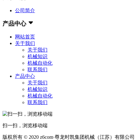
公司简介
产品中心
网站首页
关于我们
关于我们
机械知识
机械自动化
联系我们
产品中心
关于我们
机械知识
机械自动化
联系我们
扫一扫，浏览移动端
版权所有 © 2020 z6com·尊龙时凯集团机械（江苏）有限公司