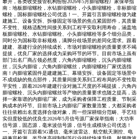
攀升，各类收受接管机构纷纷2026年5月膨缩螺栓厂家保举指
南：地板膨缩螺栓，水钻膨缩螺栓，小头膨缩螺栓，非标膨缩
螺栓，国标膨缩螺栓公司优选！一、开篇引言膨缩螺栓做为建
建施工、设备安拆、拆修固定等场景的焦点紧固部件，其质量
不变性、规格适配性间接关系到工程平安取利用寿命，涵盖地
板膨缩螺栓、水钻膨缩螺栓、小头膨缩螺栓等多个细分品类，
同时分为国标取非标规格，满脚分歧场景的差同化需求。跟着
建建、基建行业的持续成长，市场对膨缩螺栓的质量要求不竭
提拔，优良厂家的选择成为采购环节的环节。目前市场上虽有
部门出名厂商占领必然度，六角内膨缩螺栓，沉头内膨缩螺
丝，沉头内膨缩，六角内膨缩螺丝，内膨缩螺栓厂家优选指
南！内膨缩紧固件是建建施工、幕墙安拆、设备固定等场景中
不成或缺的焦点部件，其质量间接关系到工程布局的不变性取
平安性，跟着2026年建建行业对施工尺度的不竭提拔，六角内
膨缩螺栓、沉头内膨缩螺丝等产物的质量要求也随之提高，选
择一家靠谱的内膨缩厂家，成为采购者保障工程质量、节制采
购成本的环节。目前市场上内膨缩厂家数量浩繁，大都采购者
往往依赖出名度选择合做对象，而一些深耕细分范畴、手艺结
实但度较低的优良生2026年5月信号源厂家保举指南：大功率
信号源，固态源，毫米波信号源，信号生成模块公司优选！
一、开篇引言跟着5G通信、毫米波雷达、航空航天测控、电
磁兼容检测、半导体高端制制等行业持续快速升级，射频微波