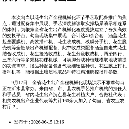
本次勾当以花生出产全程机械化环节手艺取配备推广为焦
点，通过配备集中展现、手艺深度解读取实操场景演示相连系
的体例，为鞭策全省花生出产机械化程度提拔建立了务实高效
的交换平台。勾当现场集中展现、合计达40余台套，涵盖花生
起垄覆膜机、高效播种机、花生收成机、秧膜分手机、花生脱
壳机等全链条出产机械配备。此中收成类配备涵盖自走式花生
结合收成机、花生捡拾收成机、花生分段收成机，两垄四行、
三垄六行等多规格功课机械，可满脚分歧种植规模取地块前提
的功课需求。播品种配备包含气吸细密播种机、花生膜上打孔
播种机等，能根据土壤质地取品种特征精准调控播种参数。
9月17日，全省花生出产全程机械化现场演示不雅摩勾当
正在沂水县举办。来自省、市、县农机手艺推广机构的担任人
和手艺员；省内花生出产沉点县花生种植大户、合做社代表；
相关农机出产企业代表等共计160余人加入了勾当。省农业农
村厅？。
发布于 : 2026-06-15 13:16