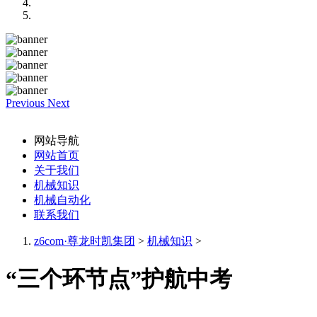
Previous
Next
网站导航
网站首页
关于我们
机械知识
机械自动化
联系我们
z6com·尊龙时凯集团
>
机械知识
>
“三个环节点”护航中考