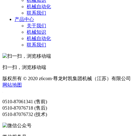
机械知识
机械自动化
联系我们
产品中心
关于我们
机械知识
机械自动化
联系我们
扫一扫，浏览移动端
版权所有 © 2020 z6com·尊龙时凯集团机械（江苏）有限公司
网站地图
0510-87061341 (售前)
0510-87076718 (售后)
0510-87076732 (技术)