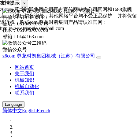
友情提示
×
z6com·尊龙时凯集团公司官方宣传网站为公司官网和1688旗舰
店，可进行销售询价，其他网络平台均不受正品保护，并将保留
售前：0510-87061341
追诉权，购z6com·尊龙时凯集团产品请认准官网：
售后：0510-87076718
http://www.triangle-steelball.com
技术：0510-87076708
邮箱：bk@163.com
微信公众号
z6com·尊龙时凯集团机械（江苏）有限公司
网站首页
关于我们
机械知识
机械自动化
联系我们
Language
简体中文
English
French