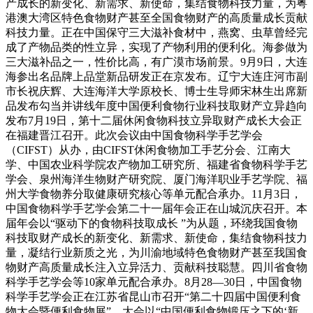
产成长的新变化、新需求、新使命，集结食物科技力量，为粤
港澳大湾区特色食物财产甚至全国食物财产的高质量成长贡献
科技力量。正在中国保守三大滋补食材中，燕窝、虫草曾经完
成了产物品类的性立异，实现了产物利用的便利化。海参做为
三大滋补品之一，性价比高，有广漠市场前景。9月9日，大连
海参出名品牌上品堂新品研发正在京发布。辽宁大连庄河市副
市长祝庆辉、大连海洋大学原校长、博士生导师宋林生出席新
品发布勾当并讲线年度中国便利食物行业科技取财产立异趋向
发布7月19日，第十二届休闲食物科技立异取财产成长大会正
在福建晋江召开。此次会议由中国食物科学手艺学会
（CIFST）从办，由CIFST休闲食物加工手艺分会、江南大
学、中国农业科学院农产物加工研究所、福建省食物科学手艺
学会、泉州海洋生物财产研究院、厦门海洋职业手艺学院、福
州大学食物养分取健康研究核心等单元配合承办。11月3日，
中国食物科学手艺学会第二十一届年会正在山城沉庆召开。本
届年会以“驱动下的食物科技取成长 ”为从题，环绕我国食物
科技取财产成长的新变化、新需求、新使命，集结食物科技力
量，凝结行业新质之光，为川渝地域特色食物财产甚至我国食
物财产高质量成长注入立异活力、贡献科技聪慧。四川省食物
科学手艺学会等10家单元配合承办。8月28—30日，中国食物
科学手艺学会正在江苏省昆山市召开“第二十四届中国便利食
物大会暨便利食物展”。大会以“中国便利食物锻压之下的‘新