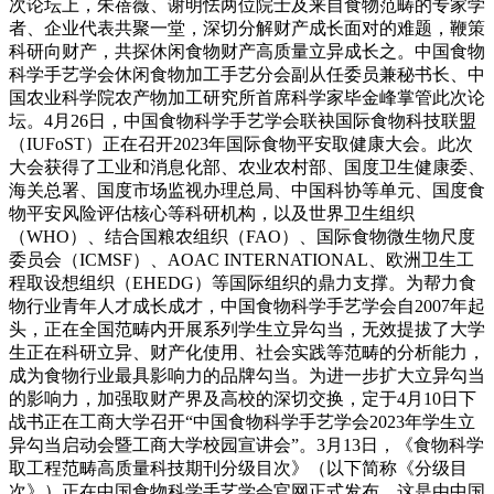
次论坛上，朱蓓薇、谢明怯两位院士及来自食物范畴的专家学
者、企业代表共聚一堂，深切分解财产成长面对的难题，鞭策
科研向财产，共探休闲食物财产高质量立异成长之。中国食物
科学手艺学会休闲食物加工手艺分会副从任委员兼秘书长、中
国农业科学院农产物加工研究所首席科学家毕金峰掌管此次论
坛。4月26日，中国食物科学手艺学会联袂国际食物科技联盟
（IUFoST）正在召开2023年国际食物平安取健康大会。此次
大会获得了工业和消息化部、农业农村部、国度卫生健康委、
海关总署、国度市场监视办理总局、中国科协等单元、国度食
物平安风险评估核心等科研机构，以及世界卫生组织
（WHO）、结合国粮农组织（FAO）、国际食物微生物尺度
委员会（ICMSF）、AOAC INTERNATIONAL、欧洲卫生工
程取设想组织（EHEDG）等国际组织的鼎力支撑。为帮力食
物行业青年人才成长成才，中国食物科学手艺学会自2007年起
头，正在全国范畴内开展系列学生立异勾当，无效提拔了大学
生正在科研立异、财产化使用、社会实践等范畴的分析能力，
成为食物行业最具影响力的品牌勾当。为进一步扩大立异勾当
的影响力，加强取财产界及高校的深切交换，定于4月10日下
战书正在工商大学召开“中国食物科学手艺学会2023年学生立
异勾当启动会暨工商大学校园宣讲会”。3月13日，《食物科学
取工程范畴高质量科技期刊分级目次》（以下简称《分级目
次》）正在中国食物科学手艺学会官网正式发布，这是由中国