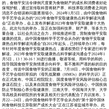
的，食物平安法令律例尺度要为食物财产的成长和消费者好处
保驾护航，通过宣传取科普将财产界、科技界取消费者之间的
消息不合错误称问题逐渐缩小。2024年1月5日，由中国食物科
学手艺学会从办的“2023年食物平安取健康热点科学解读沟通
会”正在举办，会上发布并解读2023年食物平安取健康十大热
点。此次勾当的举办，旨正在加强科技界、财产界、等多方力
量合做，以社会共治之合力，持续推进科普，营制食物平安取
健康的优良。由中国食物科学手艺学会从办的“食物平安取健
康热点科学解读沟通会”自2012年起头，已持续举办13年，每
年针对年度食物平安取健康热点，邀请权势巨子专家进行科学
解读。2023年食物平安取健康热点科学解读沟通会于2024年1
月5日，13！30-16！30进行曲播，敬请等候。用科学的和的，
指导我国食物平安舆情逐步向科学、客不雅和严谨的标的目的
改变，传送中国食物平安的正能量。7月18日，中国食物科学
手艺学会组织草拟的《母乳低聚糖（HMOs）的科学共识》正
在正式发布。中国工程院院士、国度食物平安风险评估核心总
参谋石院士，以及来自国度食物平安风险评估核心、中国疾病
防止节制核心养分取健康所、江南大学、中国海洋大学、大学
等高校及科研院所的专家及相关行业代表配合了共识发布。5
月22—24日，由中国食物科学手艺学会从办的“第十届中国休
闲食物科技立异取财产成长大会”正在江苏省盐城市举办。此