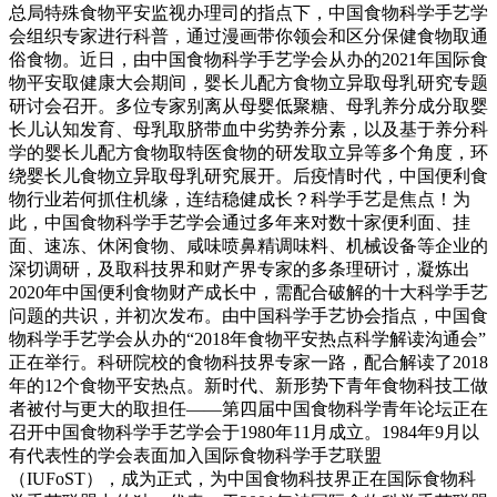
总局特殊食物平安监视办理司的指点下，中国食物科学手艺学
会组织专家进行科普，通过漫画带你领会和区分保健食物取通
俗食物。近日，由中国食物科学手艺学会从办的2021年国际食
物平安取健康大会期间，婴长儿配方食物立异取母乳研究专题
研讨会召开。多位专家别离从母婴低聚糖、母乳养分成分取婴
长儿认知发育、母乳取脐带血中劣势养分素，以及基于养分科
学的婴长儿配方食物取特医食物的研发取立异等多个角度，环
绕婴长儿食物立异取母乳研究展开。后疫情时代，中国便利食
物行业若何抓住机缘，连结稳健成长？科学手艺是焦点！为
此，中国食物科学手艺学会通过多年来对数十家便利面、挂
面、速冻、休闲食物、咸味喷鼻精调味料、机械设备等企业的
深切调研，及取科技界和财产界专家的多条理研讨，凝炼出
2020年中国便利食物财产成长中，需配合破解的十大科学手艺
问题的共识，并初次发布。由中国科学手艺协会指点，中国食
物科学手艺学会从办的“2018年食物平安热点科学解读沟通会”
正在举行。科研院校的食物科技界专家一路，配合解读了2018
年的12个食物平安热点。新时代、新形势下青年食物科技工做
者被付与更大的取担任——第四届中国食物科学青年论坛正在
召开中国食物科学手艺学会于1980年11月成立。1984年9月以
有代表性的学会表面加入国际食物科学手艺联盟
（IUFoST），成为正式，为中国食物科技界正在国际食物科