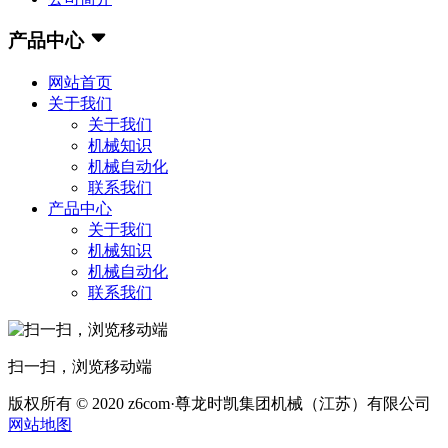
产品中心
网站首页
关于我们
关于我们
机械知识
机械自动化
联系我们
产品中心
关于我们
机械知识
机械自动化
联系我们
扫一扫，浏览移动端
版权所有 © 2020 z6com·尊龙时凯集团机械（江苏）有限公司
网站地图