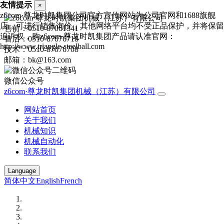
友情提示
×
z6com·尊龙时凯集团公司官方宣传网站为公司官网和1688旗舰
店，可进行销售询价，其他网络平台均不受正品保护，并将保留
售前：0510-87061341
追诉权，购z6com·尊龙时凯集团产品请认准官网：
售后：0510-87076718
http://www.triangle-steelball.com
技术：0510-87076708
邮箱：bk@163.com
微信公众号
z6com·尊龙时凯集团机械（江苏）有限公司
网站首页
关于我们
机械知识
机械自动化
联系我们
Language
简体中文
English
French