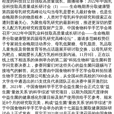
程度的科技自立自强取高质量成长。曲播竣事：2022年中国乳
业科技取高质量成长研讨会（I）—— 生命晚期养分取健康暨
第四届母乳研究高峰论坛勾当母乳是婴长儿最好食物，也是生
命晚期养分的物质根本，人类对于母乳科学的研究和摸索正在
遭到普遍关心。为聚焦母乳研究的最新科技，推进更深切的婴
长儿配方乳粉研究程度取财产立异。中国食物科学手艺学会将
召开“2022年中国乳业科技取高质量成长研讨会——生命晚期
养分取健康暨第四届母乳研究高峰论坛”，邀请多范畴权势巨
子专家就生命晚期活动养分、母乳低聚糖、母乳脂质、乳品取
儿童免疫及骨骼发育等热点话题展开研讨取交换，以母乳研究
为靶点，赋能婴长儿配方乳粉科技新内涵。11月9日，正在以
线上线下相连系的体例举办的第二届“科拓生物杯”益生菌科普
学问竞赛决赛上，参赛同窗们对这些关心的益生菌问题赐与了
接地气的解答。此次竞赛由中国食物科学手艺学会取科拓恒通
生物手艺股份无限公司配合从办，从全国40所高校的7000余名
大学生中遴选出的15支优良代表团队正在决赛中展开激烈比
赛。2021年，中国食物科学手艺学会益生菌分会正式立项“益
生菌‘量效关系’的科学综述”研究项目，以期为我国尺度律例
中益生菌的健康感化剂量目标及财产使用供给手艺参考。颠末
近8个月的研究取完美，构成“益生菌‘量效关系’的科学综述”并
于中国食物科学手艺学会举办的第十七届益生菌取健康国际研
讨会上正式发布。原定于2021年10月正在天津召开的中国食物