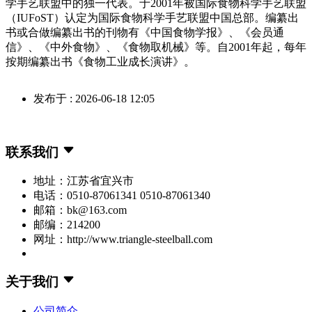
学手艺联盟中的独一代表。于2001年被国际食物科学手艺联盟
（IUFoST）认定为国际食物科学手艺联盟中国总部。编纂出
书或合做编纂出书的刊物有《中国食物学报》、《会员通
信》、《中外食物》、《食物取机械》等。自2001年起，每年
按期编纂出书《食物工业成长演讲》。
发布于 : 2026-06-18 12:05
联系我们
地址：江苏省宜兴市
电话：0510-87061341 0510-87061340
邮箱：bk@163.com
邮编：214200
网址：http://www.triangle-steelball.com
关于我们
公司简介