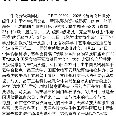
牛肉分级新国标——GB/T 29392—2026《畜禽肉质量分
级牛肉》于本年5月公布。新国标以心理成熟度、肉色、脂肪
颜色、肌内脂肪含量等目标为根据，将牛肉分为S级（瘦肉
型）和F级（脂肪型），从1级到4级递减，完全辞别过去“眼看
手摸”的经验判断。5月20—22日，环绕“建立益生菌‘十五五’科
学成长新款式”这一从题，中国食物科学手艺学会正在浙江省
宁波市召开第二十一届益生菌取健康研讨会。4月22—24日，
中国食物科学手艺学会持续17载联袂国际食物科技联盟正在召
开“2026年国际食物平安取健康大会”，大会以“融合立异共建
食安健康新将来”为从题。3月25日至27日，由中国食物科学手
艺学会指点，昆工大学、国度食物平安风险评估核心从办，云
南省少数平易近族科普工做队、文山州科学手艺协会结合麻栗
坡、马关、富宁三县科协及教育体育局配合承办的“舌尖上的
科学”边境国门学校食物科普意愿办事下层勾当正在文山州麻
栗坡县、马关县、富宁县三所国门学校举办。3月5日，既是全
国进修雷锋留念日，也送来了二十四节气中的第三个节气——
惊蛰。正在这个富有双沉意义的日子里，天津科技大学微生物
科普（天津市科普）、天津科技大学生物工程学院联袂中新敌
对藏书楼走进生态城尝试小学，结合举办了一场以“传承雷