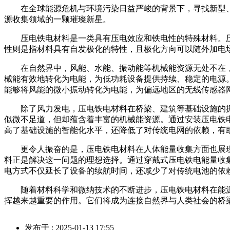
在全球能源危机与环境污染日益严峻的背景下，寻找新型、
源收集领域的一颗璀璨新星。
压电铁电材料是一类具有压电效应和铁电性的特殊材料。压
性则是指材料具有自发极化的特性，且极化方向可以随外加电
在自然界中，风能、水能、振动能等机械能资源无处不在，
械能有效地转化为电能，为低功耗设备提供持续、稳定的电源
能够将风能的微小振动转化为电能，为偏远地区的无线传感器
除了风力发电，压电铁电材料在桥梁、建筑等基础设施的振
似微不足道，但却蕴含着丰富的机械能资源。通过安装压电铁
高了基础设施的智能化水平，还降低了对传统电网的依赖，有
更令人振奋的是，压电铁电材料在人体能量收集方面也展现
料正是解决这一问题的理想选择。通过穿戴式压电铁电能量收
电方式不仅延长了设备的续航时间，还减少了对传统电池的依
随着材料科学和微纳技术的不断进步，压电铁电材料在能源
挥越来越重要的作用。它们将成为连接自然界与人类社会的桥
发布于 : 2025-01-13 17:55