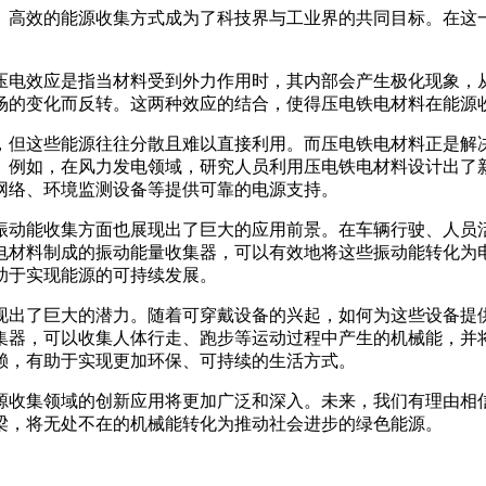
高效的能源收集方式成为了科技界与工业界的共同目标。在这一
电效应是指当材料受到外力作用时，其内部会产生极化现象，从
场的变化而反转。这两种效应的结合，使得压电铁电材料在能源
但这些能源往往分散且难以直接利用。而压电铁电材料正是解决
。例如，在风力发电领域，研究人员利用压电铁电材料设计出了
网络、环境监测设备等提供可靠的电源支持。
动能收集方面也展现出了巨大的应用前景。在车辆行驶、人员活
电材料制成的振动能量收集器，可以有效地将这些振动能转化为
助于实现能源的可持续发展。
出了巨大的潜力。随着可穿戴设备的兴起，如何为这些设备提供
集器，可以收集人体行走、跑步等运动过程中产生的机械能，并
赖，有助于实现更加环保、可持续的生活方式。
收集领域的创新应用将更加广泛和深入。未来，我们有理由相信
梁，将无处不在的机械能转化为推动社会进步的绿色能源。