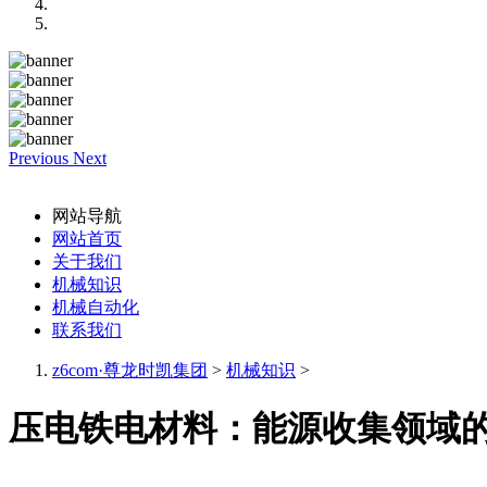
Previous
Next
网站导航
网站首页
关于我们
机械知识
机械自动化
联系我们
z6com·尊龙时凯集团
>
机械知识
>
压电铁电材料：能源收集领域