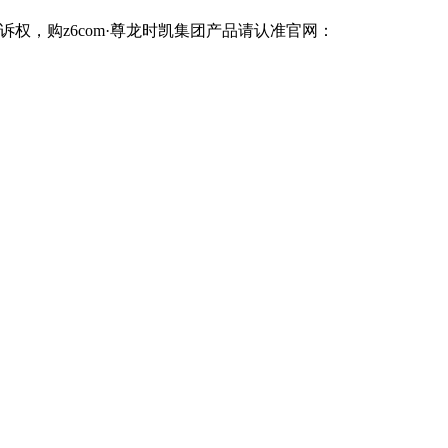
诉权，购z6com·尊龙时凯集团产品请认准官网：