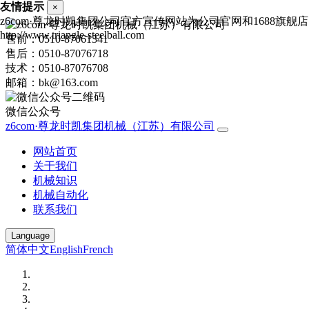
友情提示
×
z6com·尊龙时凯集团公司官方宣传网站为公司官网和1688
http://www.triangle-steelball.com
售前：0510-87061341
售后：0510-87076718
技术：0510-87076708
邮箱：bk@163.com
微信公众号
z6com·尊龙时凯集团机械（江苏）有限公司
网站首页
关于我们
机械知识
机械自动化
联系我们
Language
简体中文
English
French