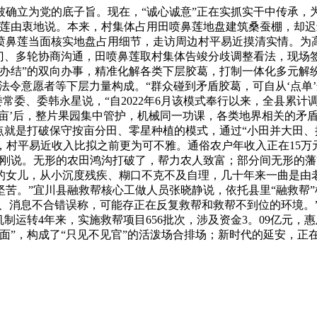
确立为党的底子旨。现在，“诚心诚意”正在实抓实干中传承，
鼻莲由衷地说。本来，村集体占用田喷鼻莲地盘建筑桑蚕棚，却
喷鼻莲当面核实地盘占用细节，走访周边村平易近摸清实情。为高
门、多轮协商沟通，田喷鼻莲取村集体告竣分歧调整看法，现场签
办结”的双向办事，精准化解各类下层胶葛，打制一体化多元解纷
、法令意愿者等下层力量构成。“群众碰到矛盾胶葛，可自从‘点单
常委、委韩永星说，“自2022年6月该模式奉行以来，全县累计调
亩’后，整片果园集中管护，机械同一功课，各类地界相关的矛盾
点就是打破保守按亩分田、零星种植的模式，通过“小田并大田、
，村平易近收入比拟之前更为可不雅。通俗农户年收入正在15万元
延刚说。无形的农田鸿沟打破了，帮力农人致富；部分间无形的
的女儿，从小沉度残疾、糊口不克不及自理，几十年来一曲是由老
苦。”宜川县融救帮核心工做人员张晓静说，依托县里“融救帮
、消息不合错误称，可能存正在反复救帮和救帮不到位的环境。”张
制运转4年来，实施救帮项目656批次，涉及资金3。09亿元，惠
面”，构成了“只见不见官”的活泼场合排场；新时代的延安，正