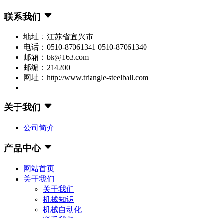
联系我们
地址：江苏省宜兴市
电话：0510-87061341 0510-87061340
邮箱：bk@163.com
邮编：214200
网址：http://www.triangle-steelball.com
关于我们
公司简介
产品中心
网站首页
关于我们
关于我们
机械知识
机械自动化