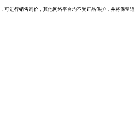
旗舰店，可进行销售询价，其他网络平台均不受正品保护，并将保留追