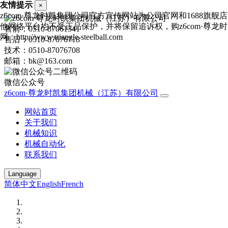
友情提示
×
z6com·尊龙时凯集团公司官方宣传网站为公司官网和1688旗
他网络平台均不受正品保护，并将保留追诉权，购z6com·尊龙
售前：0510-87061341
网：http://www.triangle-steelball.com
售后：0510-87076718
技术：0510-87076708
邮箱：bk@163.com
微信公众号
z6com·尊龙时凯集团机械（江苏）有限公司
网站首页
关于我们
机械知识
机械自动化
联系我们
Language
简体中文
English
French