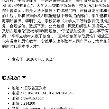
代过程。平台还建立了一系列讲授微场景，每个微场景都设置了
和“循证的察看点”。大学人工智能学院院长、交叉消息研究院
院士曾暗示，若是大学不情愿面临课程沉构、评价系统沉建和
的工程，那将很难触及AI赋能进修中最焦点的部门，学生也将
海潮所覆没。李明引见，学校发布《大学人工智能教育使用指
务、合规诚信、数据平安、公允包涵，既激励师生斗胆摸索人
又明白规定伦理鸿沟和利用规范。“手艺赋能必需一直办事于育
调，“牢牢立德树人底子使命，一直将价值塑制取思惟引领放
代有温度的思惟教育，实践手艺改革取育人同向同业，培育兼
的新时代高本质人才”。
发布于 : 2026-07-05 16:27
联系我们
地址：江苏省宜兴市
电话：0510-87061341 0510-87061340
邮箱：bk@163.com
邮编：214200
网址：http://www.triangle-steelball.com