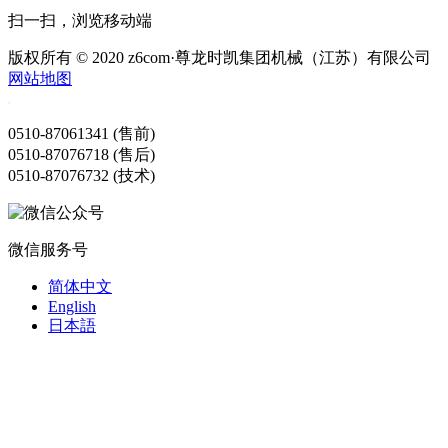
扫一扫，浏览移动端
版权所有 © 2020 z6com·尊龙时凯集团机械（江苏）有限公司
网站地图
0510-87061341 (售前)
0510-87076718 (售后)
0510-87076732 (技术)
微信服务号
简体中文
English
日本語