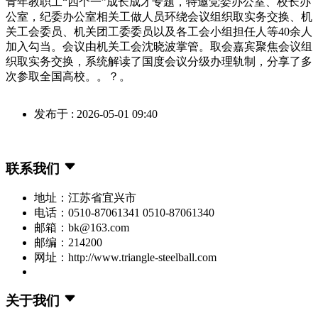
青年教职工“四个一”成长成才专题，特邀党委办公室、校长办
公室，纪委办公室相关工做人员环绕会议组织取实务交换、机
关工会委员、机关团工委委员以及各工会小组担任人等40余人
加入勾当。会议由机关工会沈晓波掌管。取会嘉宾聚焦会议组
织取实务交换，系统解读了国度会议分级办理轨制，分享了多
次参取全国高校。。？。
发布于 : 2026-05-01 09:40
联系我们
地址：江苏省宜兴市
电话：0510-87061341 0510-87061340
邮箱：bk@163.com
邮编：214200
网址：http://www.triangle-steelball.com
关于我们