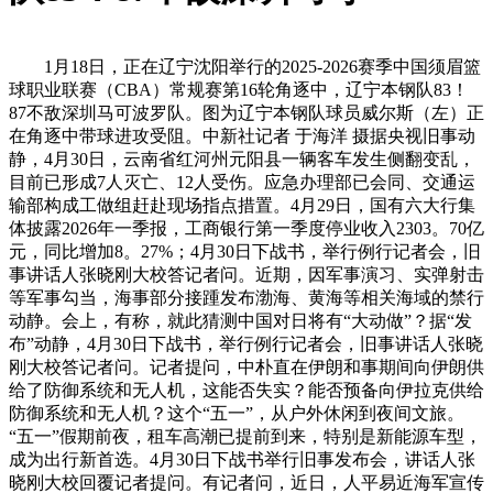
1月18日，正在辽宁沈阳举行的2025-2026赛季中国须眉篮
球职业联赛（CBA）常规赛第16轮角逐中，辽宁本钢队83！
87不敌深圳马可波罗队。图为辽宁本钢队球员威尔斯（左）正
在角逐中带球进攻受阻。中新社记者 于海洋 摄据央视旧事动
静，4月30日，云南省红河州元阳县一辆客车发生侧翻变乱，
目前已形成7人灭亡、12人受伤。应急办理部已会同、交通运
输部构成工做组赶赴现场指点措置。4月29日，国有六大行集
体披露2026年一季报，工商银行第一季度停业收入2303。70亿
元，同比增加8。27%；4月30日下战书，举行例行记者会，旧
事讲话人张晓刚大校答记者问。近期，因军事演习、实弹射击
等军事勾当，海事部分接踵发布渤海、黄海等相关海域的禁行
动静。会上，有称，就此猜测中国对日将有“大动做”？据“发
布”动静，4月30日下战书，举行例行记者会，旧事讲话人张晓
刚大校答记者问。记者提问，中朴直在伊朗和事期间向伊朗供
给了防御系统和无人机，这能否失实？能否预备向伊拉克供给
防御系统和无人机？这个“五一”，从户外休闲到夜间文旅。
“五一”假期前夜，租车高潮已提前到来，特别是新能源车型，
成为出行新首选。4月30日下战书举行旧事发布会，讲话人张
晓刚大校回覆记者提问。有记者问，近日，人平易近海军宣传